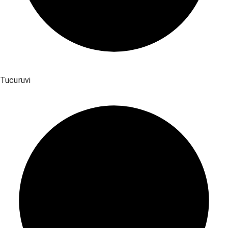
Tucuruvi