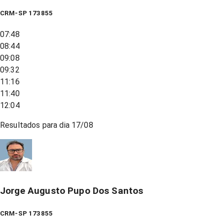
CRM-SP 173855
07:48
08:44
09:08
09:32
11:16
11:40
12:04
Resultados para dia
17/08
Jorge Augusto Pupo Dos Santos
CRM-SP 173855