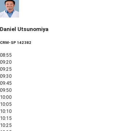
Daniel Utsunomiya
CRM-SP 142382
08:55
09:20
09:25
09:30
09:45
09:50
10:00
10:05
10:10
10:15
10:25