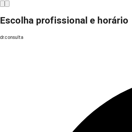
Escolha profissional e horário
dr.consulta