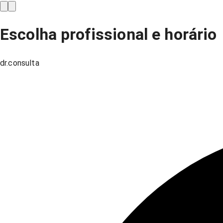
Escolha profissional e horário
dr.consulta