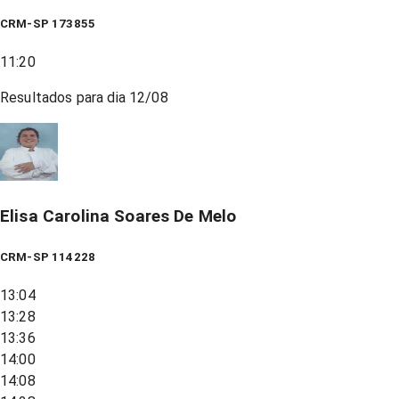
CRM-SP 173855
11:20
Resultados para dia
12/08
Elisa Carolina Soares De Melo
CRM-SP 114228
13:04
13:28
13:36
14:00
14:08