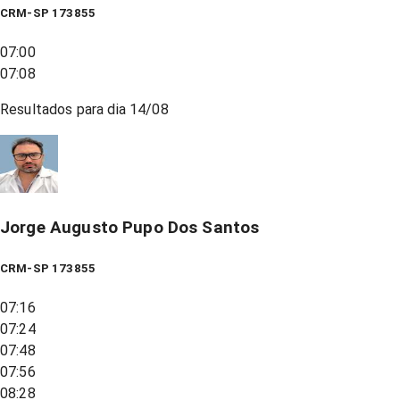
CRM-SP 173855
07:00
07:08
Resultados para dia
14/08
Jorge Augusto Pupo Dos Santos
CRM-SP 173855
07:16
07:24
07:48
07:56
08:28