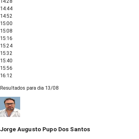
14:28
14:44
14:52
15:00
15:08
15:16
15:24
15:32
15:40
15:56
16:12
Resultados para dia
13/08
Jorge Augusto Pupo Dos Santos