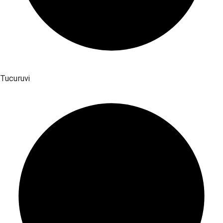
Tucuruvi