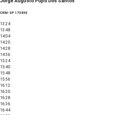
Jorge Augusto Pupo Dos Santos
CRM-SP 173855
13:24
13:48
14:04
14:20
14:28
14:36
15:24
15:40
15:48
15:56
16:12
16:20
16:28
16:36
16:44