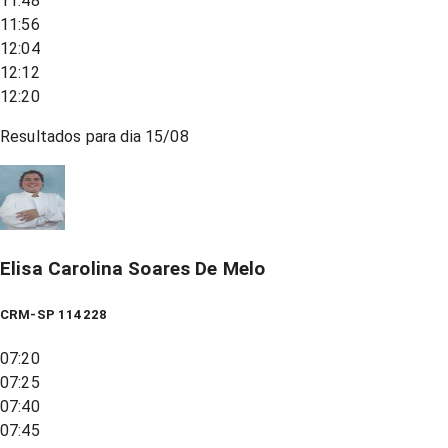
11:48
11:56
12:04
12:12
12:20
Resultados para dia
15/08
Elisa Carolina Soares De Melo
CRM-SP 114228
07:20
07:25
07:40
07:45