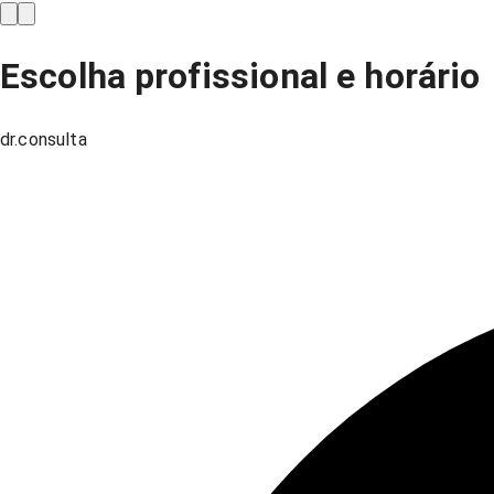
Escolha profissional e horário
dr.consulta