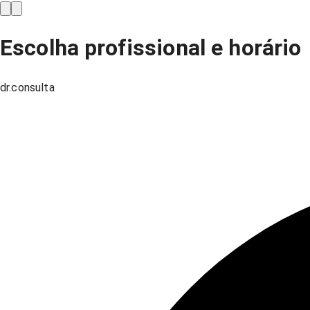
Escolha profissional e horário
dr.consulta