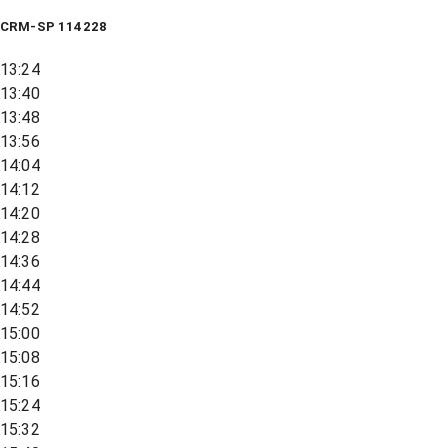
CRM-SP 114228
13:24
13:40
13:48
13:56
14:04
14:12
14:20
14:28
14:36
14:44
14:52
15:00
15:08
15:16
15:24
15:32