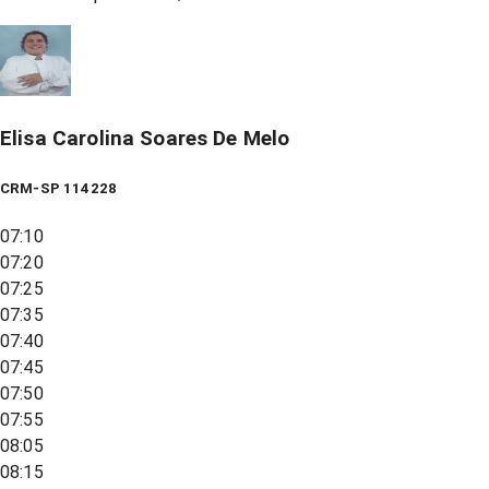
Elisa Carolina Soares De Melo
CRM-SP 114228
07:10
07:20
07:25
07:35
07:40
07:45
07:50
07:55
08:05
08:15