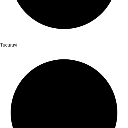
Tucuruvi