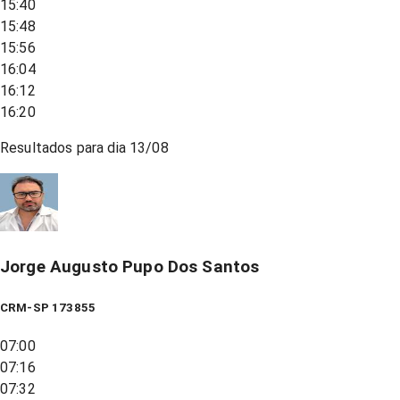
15:40
15:48
15:56
16:04
16:12
16:20
Resultados para dia
13/08
Jorge Augusto Pupo Dos Santos
CRM-SP 173855
07:00
07:16
07:32