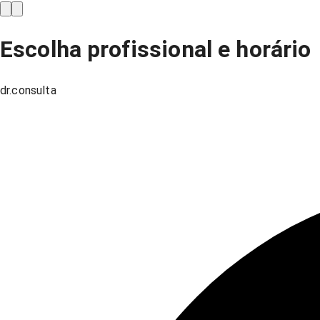
Escolha profissional e horário
dr.consulta