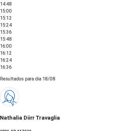
14:48
15:00
15:12
15:24
15:36
15:48
16:00
16:12
16:24
16:36
Resultados para dia
18/08
Nathalia Diirr Travaglia