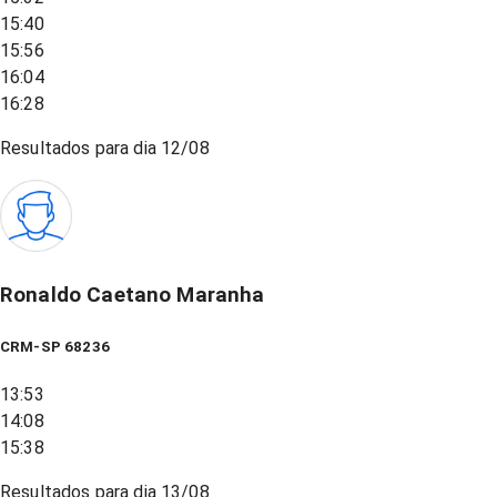
15:40
15:56
16:04
16:28
Resultados para dia
12/08
Ronaldo Caetano Maranha
CRM-SP 68236
13:53
14:08
15:38
Resultados para dia
13/08