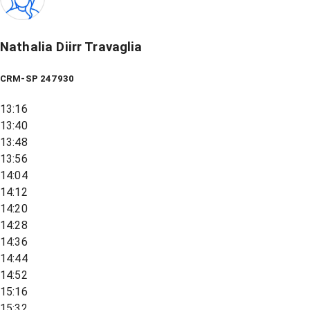
Nathalia Diirr Travaglia
CRM-SP 247930
13:16
13:40
13:48
13:56
14:04
14:12
14:20
14:28
14:36
14:44
14:52
15:16
15:32