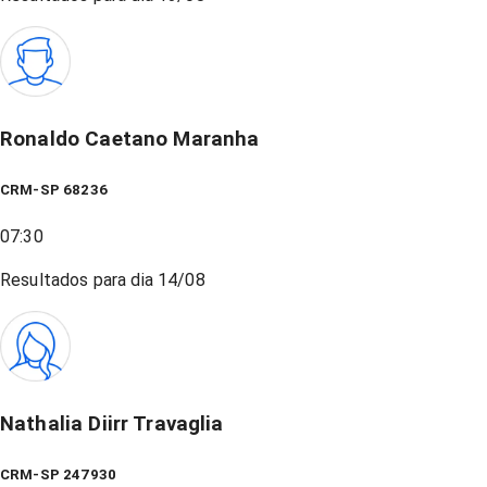
Ronaldo Caetano Maranha
CRM-SP 68236
07:30
Resultados para dia
14/08
Nathalia Diirr Travaglia
CRM-SP 247930