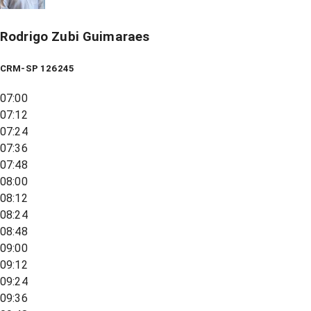
Rodrigo Zubi Guimaraes
CRM-SP 126245
07:00
07:12
07:24
07:36
07:48
08:00
08:12
08:24
08:48
09:00
09:12
09:24
09:36