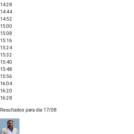
14:28
14:44
14:52
15:00
15:08
15:16
15:24
15:32
15:40
15:48
15:56
16:04
16:20
16:28
Resultados para dia
17/08