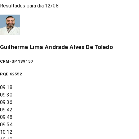
Resultados para dia
12/08
Guilherme Lima Andrade Alves De Toledo
CRM-SP 139157
RQE
62552
09:18
09:30
09:36
09:42
09:48
09:54
10:12