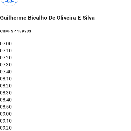
Guilherme Bicalho De Oliveira E Silva
CRM-SP 189933
07:00
07:10
07:20
07:30
07:40
08:10
08:20
08:30
08:40
08:50
09:00
09:10
09:20