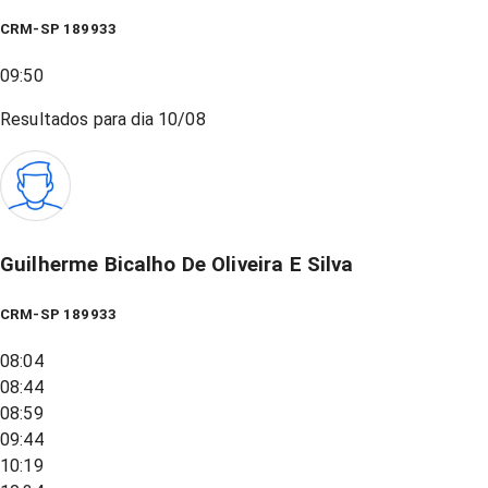
CRM-SP 189933
09:50
Resultados para dia
10/08
Guilherme Bicalho De Oliveira E Silva
CRM-SP 189933
08:04
08:44
08:59
09:44
10:19