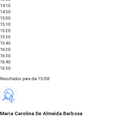
14:10
14:50
15:00
15:10
15:20
15:30
15:40
16:20
16:30
16:40
16:50
Resultados para dia
15/08
Maria Carolina De Almeida Barbosa