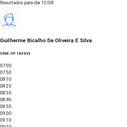
Resultados para dia
13/08
Guilherme Bicalho De Oliveira E Silva
CRM-SP 189933
07:00
07:50
08:10
08:20
08:30
08:40
08:50
09:00
09:10
09:20