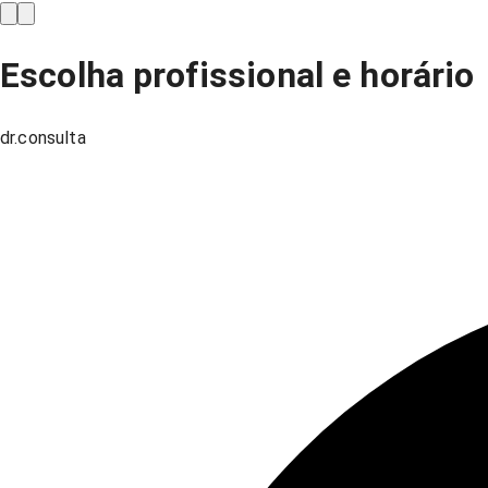
Escolha profissional e horário
dr.consulta