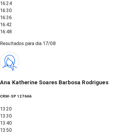
16:24
16:30
16:36
16:42
16:48
Resultados para dia
17/08
Ana Katherine Soares Barbosa Rodrigues
CRM-SP 127666
13:20
13:30
13:40
13:50