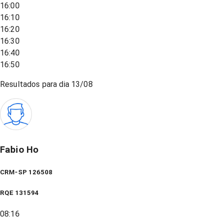
16:00
16:10
16:20
16:30
16:40
16:50
Resultados para dia
13/08
Fabio Ho
CRM-SP 126508
RQE
131594
08:16