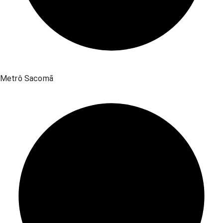
Metrô Sacomã