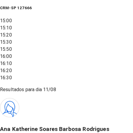
CRM-SP 127666
15:00
15:10
15:20
15:30
15:50
16:00
16:10
16:20
16:30
Resultados para dia
11/08
Ana Katherine Soares Barbosa Rodrigues