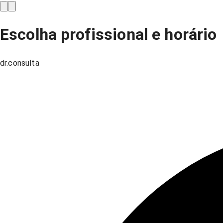
Escolha profissional e horário
dr.consulta