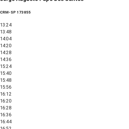
CRM-SP 173855
13:24
13:48
14:04
14:20
14:28
14:36
15:24
15:40
15:48
15:56
16:12
16:20
16:28
16:36
16:44
16:52