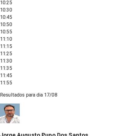
10:25
10:30
10:45
10:50
10:55
11:10
11:15
11:25
11:30
11:35
11:45
11:55
Resultados para dia
17/08
Jorge Augusto Pupo Dos Santos