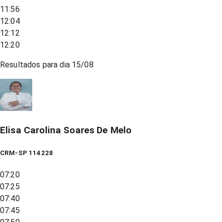
11:56
12:04
12:12
12:20
Resultados para dia
15/08
Elisa Carolina Soares De Melo
CRM-SP 114228
07:20
07:25
07:40
07:45