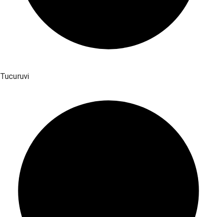
Tucuruvi