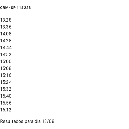
CRM-SP 114228
13:28
13:36
14:08
14:28
14:44
14:52
15:00
15:08
15:16
15:24
15:32
15:40
15:56
16:12
Resultados para dia
13/08