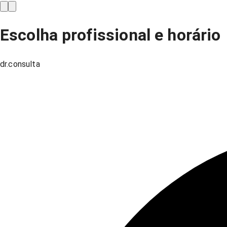
Escolha profissional e horário
dr.consulta