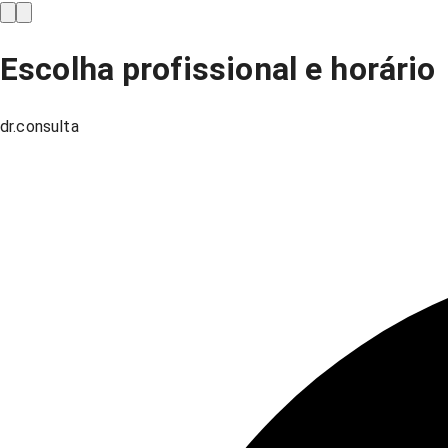
Escolha profissional e horário
dr.consulta