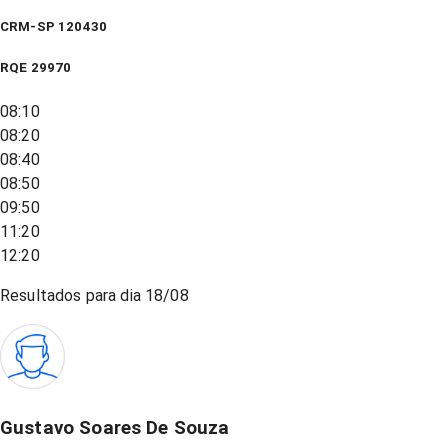
CRM-SP 120430
RQE
29970
08:10
08:20
08:40
08:50
09:50
11:20
12:20
Resultados para dia
18/08
Gustavo Soares De Souza