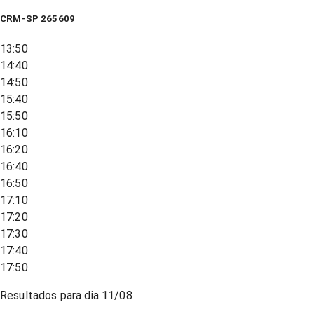
CRM-SP 265609
13:50
14:40
14:50
15:40
15:50
16:10
16:20
16:40
16:50
17:10
17:20
17:30
17:40
17:50
Resultados para dia
11/08