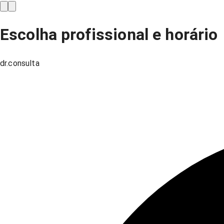
Escolha profissional e horário
dr.consulta