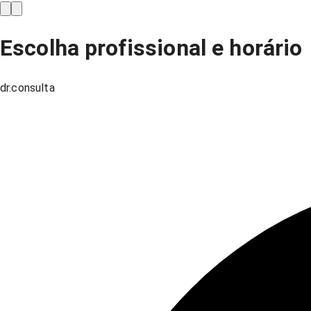
Escolha profissional e horário
dr.consulta