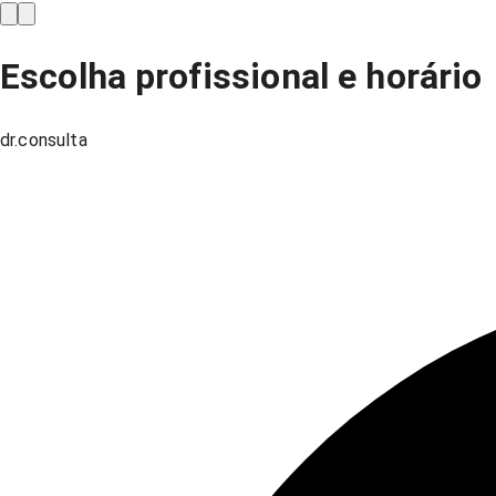
Escolha profissional e horário
dr.consulta