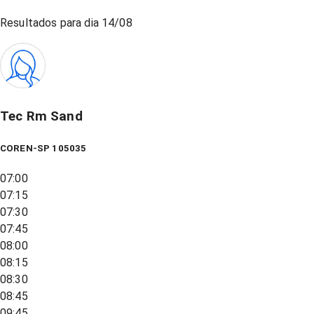
Resultados para dia
14/08
Tec Rm Sand
COREN-SP 105035
07:00
07:15
07:30
07:45
08:00
08:15
08:30
08:45
09:45