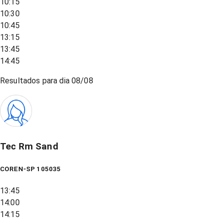
10:15
10:30
10:45
13:15
13:45
14:45
Resultados para dia
08/08
Tec Rm Sand
COREN-SP 105035
13:45
14:00
14:15