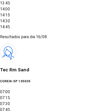
13:45
14:00
14:15
14:30
14:45
Resultados para dia
16/08
Tec Rm Sand
COREN-SP 105035
07:00
07:15
07:30
07:45