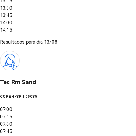
13:15
13:30
13:45
14:00
14:15
Resultados para dia
13/08
Tec Rm Sand
COREN-SP 105035
07:00
07:15
07:30
07:45