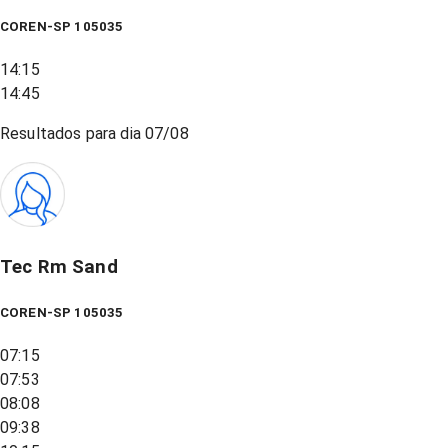
COREN-SP 105035
14:15
14:45
Resultados para dia
07/08
Tec Rm Sand
COREN-SP 105035
07:15
07:53
08:08
09:38