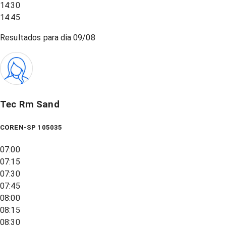
14:30
14:45
Resultados para dia
09/08
Tec Rm Sand
COREN-SP 105035
07:00
07:15
07:30
07:45
08:00
08:15
08:30