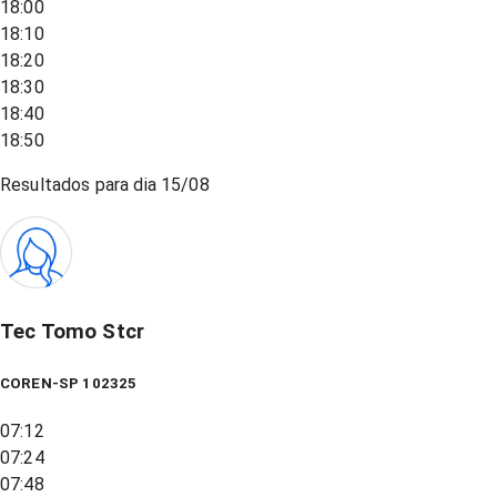
18:00
18:10
18:20
18:30
18:40
18:50
Resultados para dia
15/08
Tec Tomo Stcr
COREN-SP 102325
07:12
07:24
07:48