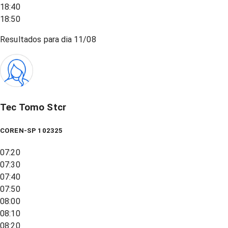
18:40
18:50
Resultados para dia
11/08
Tec Tomo Stcr
COREN-SP 102325
07:20
07:30
07:40
07:50
08:00
08:10
08:20