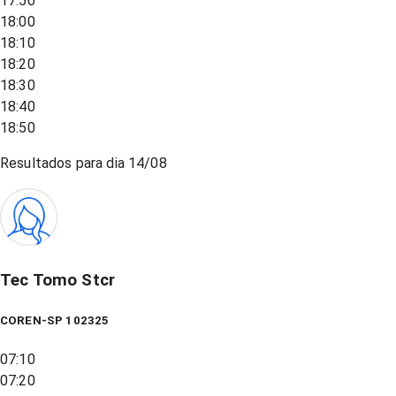
17:50
18:00
18:10
18:20
18:30
18:40
18:50
Resultados para dia
14/08
Tec Tomo Stcr
COREN-SP 102325
07:10
07:20