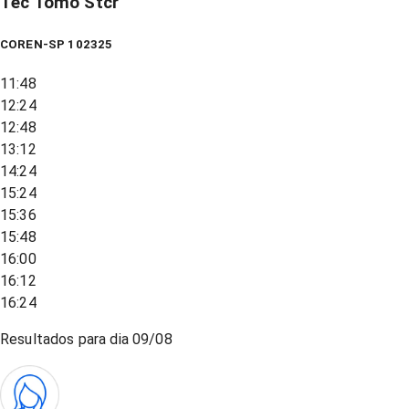
Tec Tomo Stcr
COREN-SP 102325
11:48
12:24
12:48
13:12
14:24
15:24
15:36
15:48
16:00
16:12
16:24
Resultados para dia
09/08