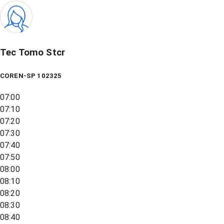
Tec Tomo Stcr
COREN-SP 102325
07:00
07:10
07:20
07:30
07:40
07:50
08:00
08:10
08:20
08:30
08:40