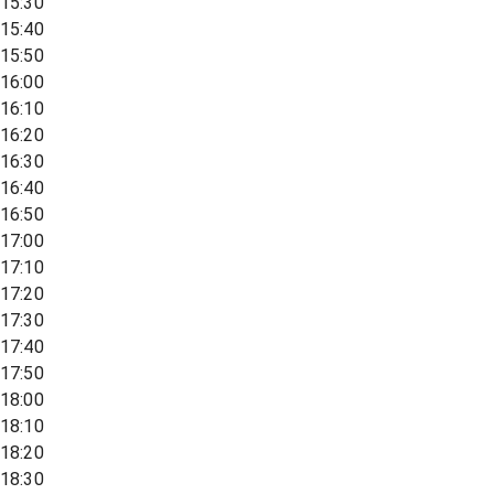
15:30
15:40
15:50
16:00
16:10
16:20
16:30
16:40
16:50
17:00
17:10
17:20
17:30
17:40
17:50
18:00
18:10
18:20
18:30