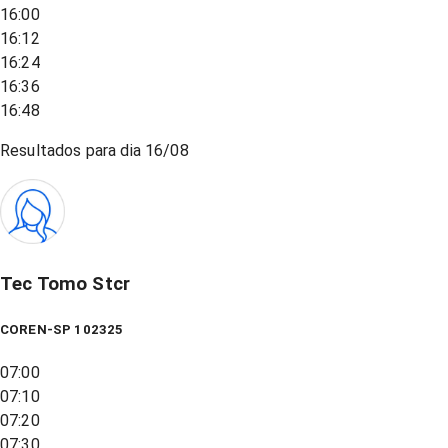
16:00
16:12
16:24
16:36
16:48
Resultados para dia
16/08
Tec Tomo Stcr
COREN-SP 102325
07:00
07:10
07:20
07:30