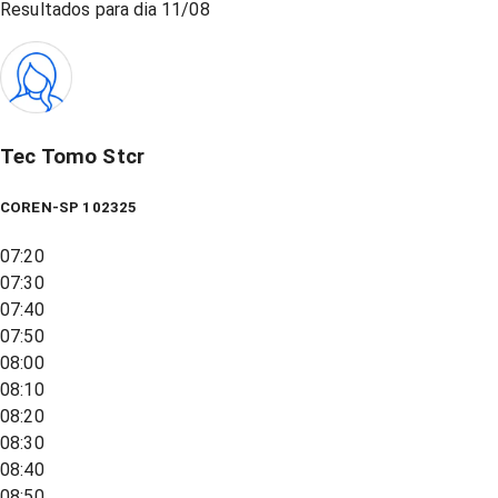
Resultados para dia
11/08
Tec Tomo Stcr
COREN-SP 102325
07:20
07:30
07:40
07:50
08:00
08:10
08:20
08:30
08:40
08:50