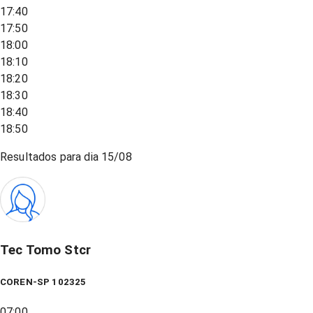
17:40
17:50
18:00
18:10
18:20
18:30
18:40
18:50
Resultados para dia
15/08
Tec Tomo Stcr
COREN-SP 102325
07:00