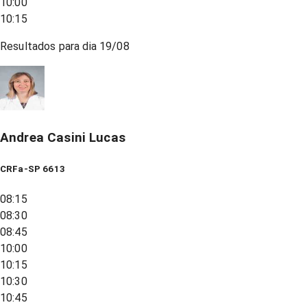
10:00
10:15
Resultados para dia
19/08
Andrea Casini Lucas
CRFa-SP 6613
08:15
08:30
08:45
10:00
10:15
10:30
10:45