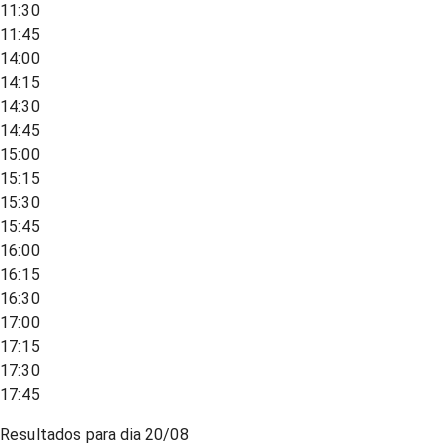
11:30
11:45
14:00
14:15
14:30
14:45
15:00
15:15
15:30
15:45
16:00
16:15
16:30
17:00
17:15
17:30
17:45
Resultados para dia
20/08