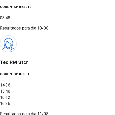
COREN-SP 063018
08:48
Resultados para dia
10/08
Tec RM Stcr
COREN-SP 063018
14:36
15:48
16:12
16:36
Resultados para dia
11/08