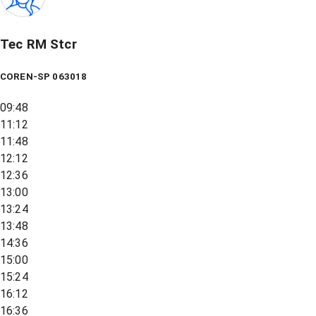
Tec RM Stcr
COREN-SP 063018
09:48
11:12
11:48
12:12
12:36
13:00
13:24
13:48
14:36
15:00
15:24
16:12
16:36