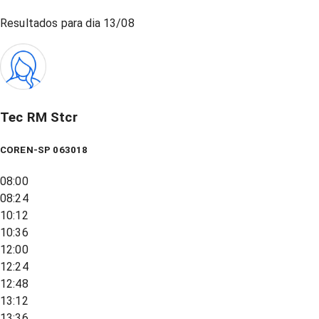
Resultados para dia
13/08
Tec RM Stcr
COREN-SP 063018
08:00
08:24
10:12
10:36
12:00
12:24
12:48
13:12
13:36