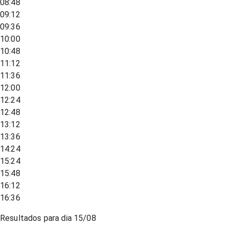
08:48
09:12
09:36
10:00
10:48
11:12
11:36
12:00
12:24
12:48
13:12
13:36
14:24
15:24
15:48
16:12
16:36
Resultados para dia
15/08