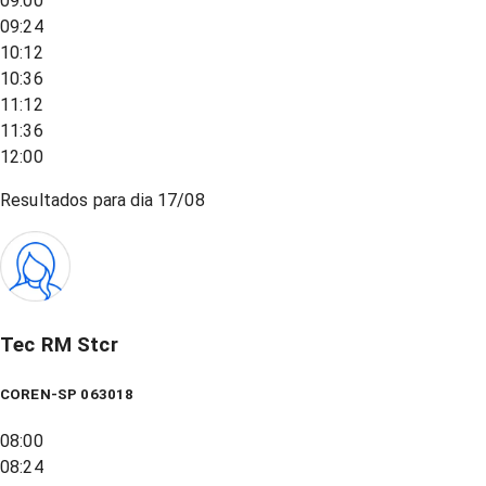
09:00
09:24
10:12
10:36
11:12
11:36
12:00
Resultados para dia
17/08
Tec RM Stcr
COREN-SP 063018
08:00
08:24