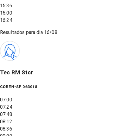
15:36
16:00
16:24
Resultados para dia
16/08
Tec RM Stcr
COREN-SP 063018
07:00
07:24
07:48
08:12
08:36