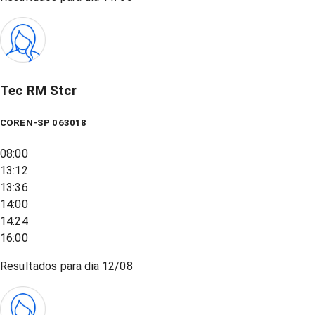
Tec RM Stcr
COREN-SP 063018
08:00
13:12
13:36
14:00
14:24
16:00
Resultados para dia
12/08