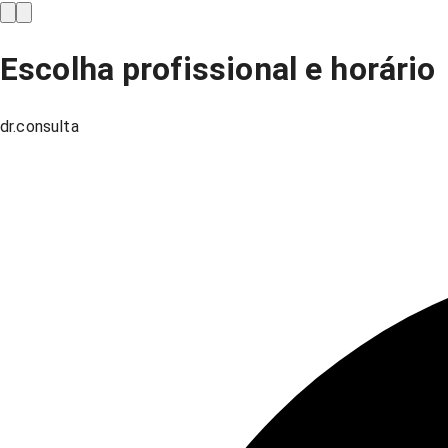
Escolha profissional e horário
dr.consulta