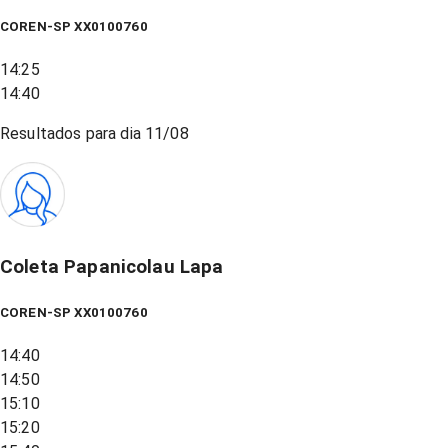
COREN-SP XX0100760
14:25
14:40
Resultados para dia
11/08
Coleta Papanicolau Lapa
COREN-SP XX0100760
14:40
14:50
15:10
15:20