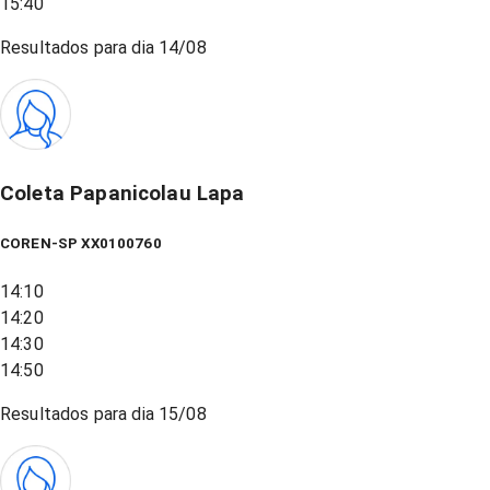
15:40
Resultados para dia
14/08
Coleta Papanicolau Lapa
COREN-SP XX0100760
14:10
14:20
14:30
14:50
Resultados para dia
15/08