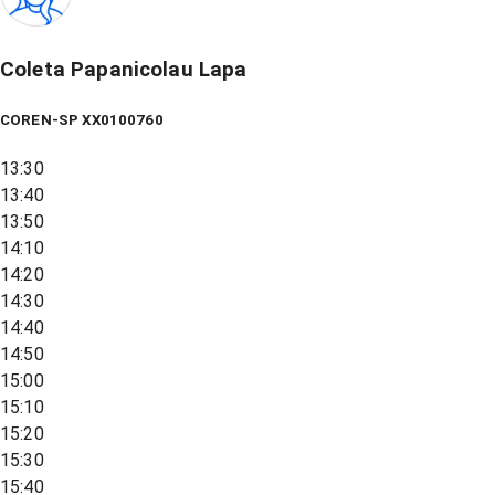
Coleta Papanicolau Lapa
COREN-SP XX0100760
13:30
13:40
13:50
14:10
14:20
14:30
14:40
14:50
15:00
15:10
15:20
15:30
15:40