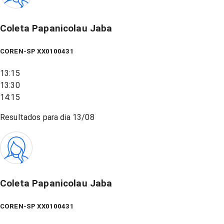
Coleta Papanicolau Jaba
COREN-SP XX0100431
13:15
13:30
14:15
Resultados para dia
13/08
Coleta Papanicolau Jaba
COREN-SP XX0100431