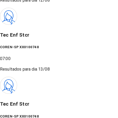
Resultados para dia
12/08
Tec Enf Stcr
COREN-SP XX0100748
07:00
Resultados para dia
13/08
Tec Enf Stcr
COREN-SP XX0100748