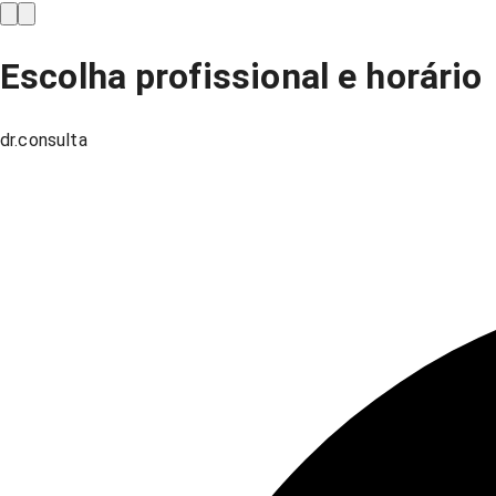
Escolha profissional e horário
dr.consulta