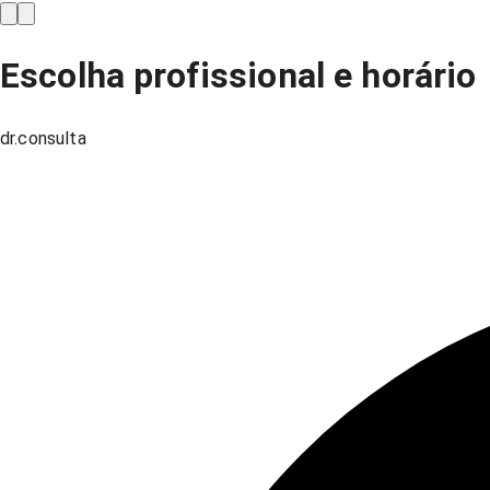
Escolha profissional e horário
dr.consulta