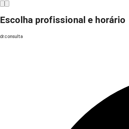
Escolha profissional e horário
dr.consulta