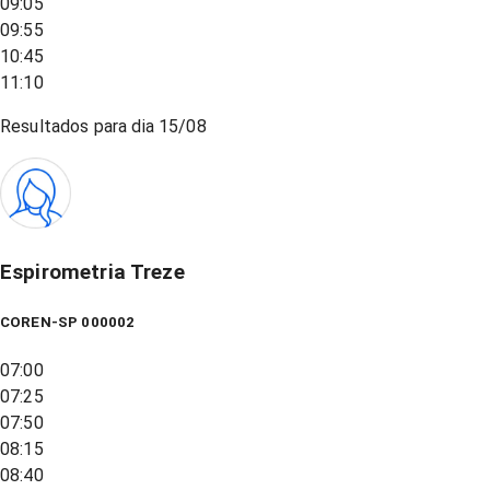
09:05
09:55
10:45
11:10
Resultados para dia
15/08
Espirometria Treze
COREN-SP 000002
07:00
07:25
07:50
08:15
08:40