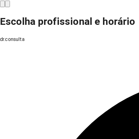
Escolha profissional e horário
dr.consulta