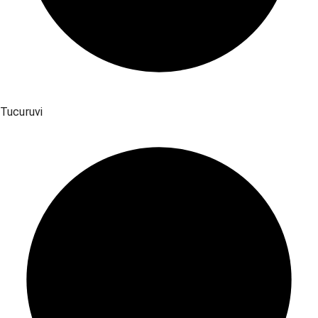
Tucuruvi