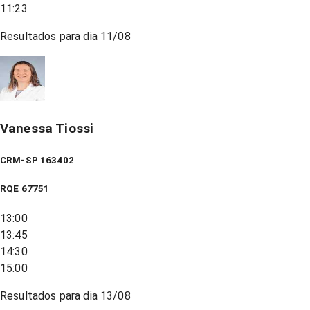
11:23
Resultados para dia
11/08
Vanessa Tiossi
CRM-SP 163402
RQE
67751
13:00
13:45
14:30
15:00
Resultados para dia
13/08