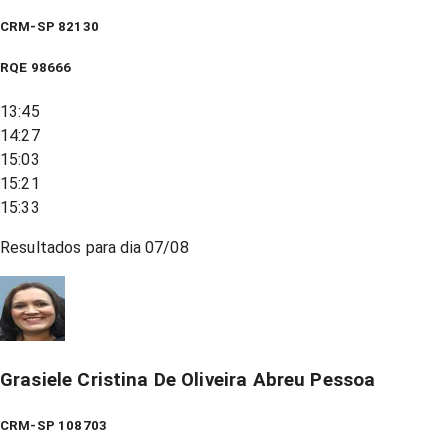
CRM-SP 82130
RQE
98666
13:45
14:27
15:03
15:21
15:33
Resultados para dia
07/08
Grasiele Cristina De Oliveira Abreu Pessoa
CRM-SP 108703