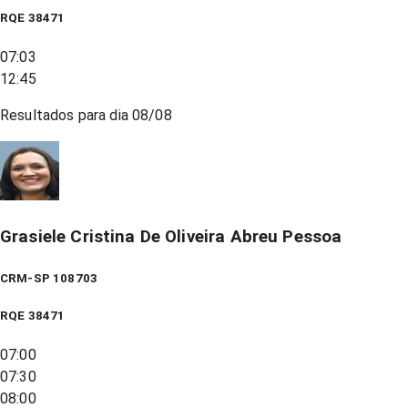
RQE
38471
07:03
12:45
Resultados para dia
08/08
Grasiele Cristina De Oliveira Abreu Pessoa
CRM-SP 108703
RQE
38471
07:00
07:30
08:00