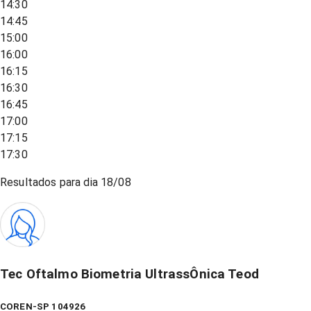
14:30
14:45
15:00
16:00
16:15
16:30
16:45
17:00
17:15
17:30
Resultados para dia
18/08
Tec Oftalmo Biometria UltrassÔnica Teod
COREN-SP 104926