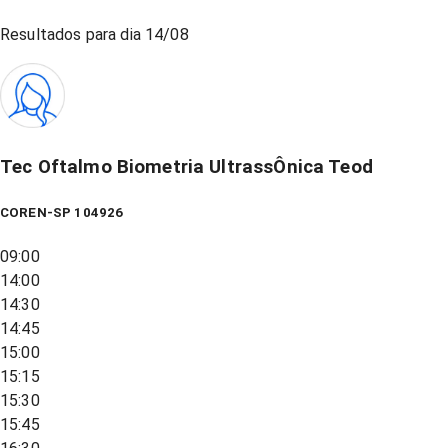
Resultados para dia
14/08
Tec Oftalmo Biometria UltrassÔnica Teod
COREN-SP 104926
09:00
14:00
14:30
14:45
15:00
15:15
15:30
15:45