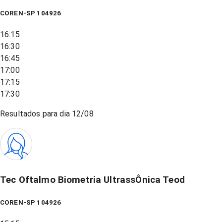
COREN-SP 104926
16:15
16:30
16:45
17:00
17:15
17:30
Resultados para dia
12/08
Tec Oftalmo Biometria UltrassÔnica Teod
COREN-SP 104926