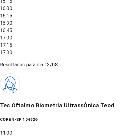
15:15
16:00
16:15
16:30
16:45
17:00
17:15
17:30
Resultados para dia
13/08
Tec Oftalmo Biometria UltrassÔnica Teod
COREN-SP 104926
11:00