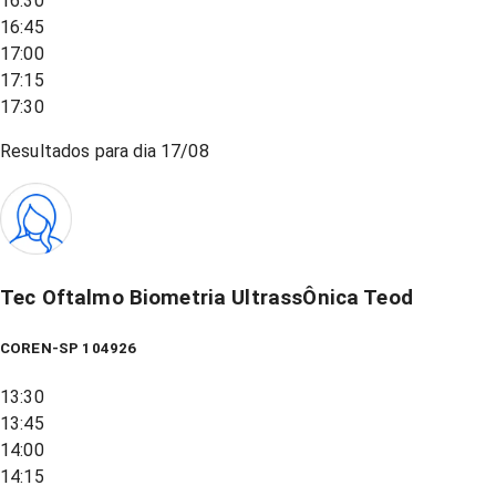
16:30
16:45
17:00
17:15
17:30
Resultados para dia
17/08
Tec Oftalmo Biometria UltrassÔnica Teod
COREN-SP 104926
13:30
13:45
14:00
14:15