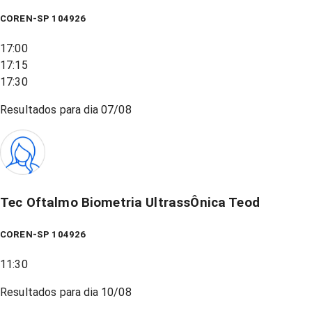
COREN-SP 104926
17:00
17:15
17:30
Resultados para dia
07/08
Tec Oftalmo Biometria UltrassÔnica Teod
COREN-SP 104926
11:30
Resultados para dia
10/08