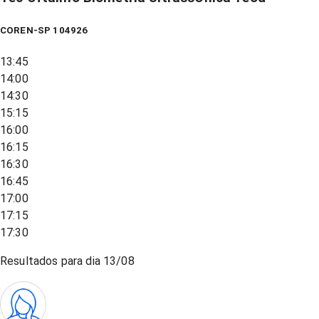
COREN-SP 104926
13:45
14:00
14:30
15:15
16:00
16:15
16:30
16:45
17:00
17:15
17:30
Resultados para dia
13/08