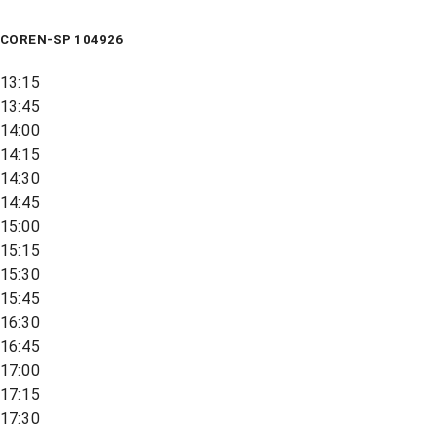
COREN-SP 104926
13:15
13:45
14:00
14:15
14:30
14:45
15:00
15:15
15:30
15:45
16:30
16:45
17:00
17:15
17:30