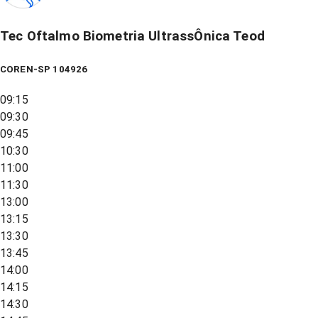
Tec Oftalmo Biometria UltrassÔnica Teod
COREN-SP 104926
09:15
09:30
09:45
10:30
11:00
11:30
13:00
13:15
13:30
13:45
14:00
14:15
14:30