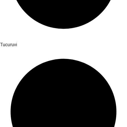
Tucuruvi