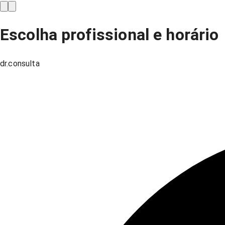
Escolha profissional e horário
dr.consulta