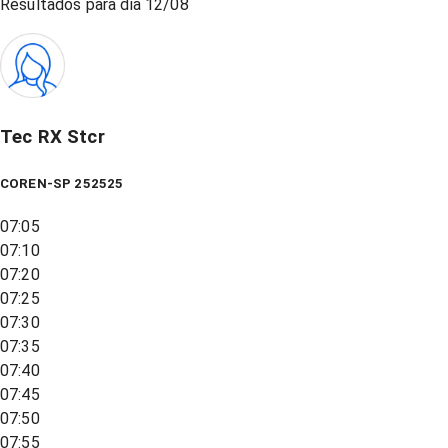
Resultados para dia
12/08
Tec RX Stcr
COREN-SP 252525
07:05
07:10
07:20
07:25
07:30
07:35
07:40
07:45
07:50
07:55