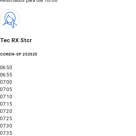
Resultados para dia
10/08
Tec RX Stcr
COREN-SP 252525
06:50
06:55
07:00
07:05
07:10
07:15
07:20
07:25
07:30
07:35