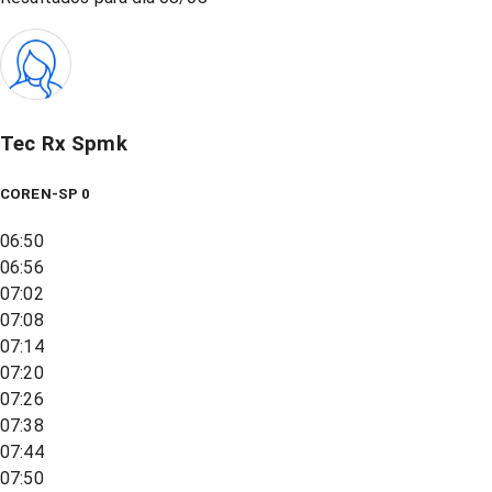
Tec Rx Spmk
COREN-SP 0
06:50
06:56
07:02
07:08
07:14
07:20
07:26
07:38
07:44
07:50