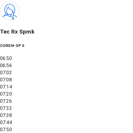
Tec Rx Spmk
COREN-SP 0
06:50
06:56
07:02
07:08
07:14
07:20
07:26
07:32
07:38
07:44
07:50