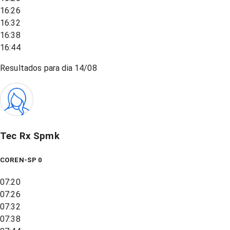
16:26
16:32
16:38
16:44
Resultados para dia
14/08
Tec Rx Spmk
COREN-SP 0
07:20
07:26
07:32
07:38