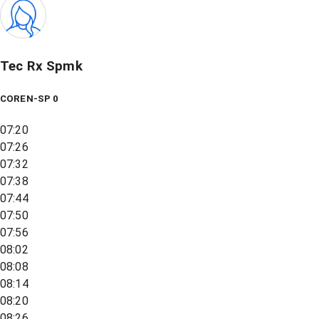
Tec Rx Spmk
COREN-SP 0
07:20
07:26
07:32
07:38
07:44
07:50
07:56
08:02
08:08
08:14
08:20
08:26