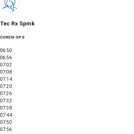
Tec Rx Spmk
COREN-SP 0
06:50
06:56
07:02
07:08
07:14
07:20
07:26
07:32
07:38
07:44
07:50
07:56