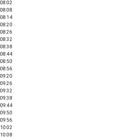
08:02
08:08
08:14
08:20
08:26
08:32
08:38
08:44
08:50
08:56
09:20
09:26
09:32
09:38
09:44
09:50
09:56
10:02
10:08