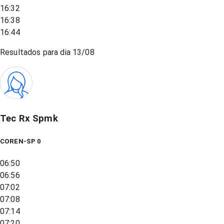
16:32
16:38
16:44
Resultados para dia
13/08
Tec Rx Spmk
COREN-SP 0
06:50
06:56
07:02
07:08
07:14
07:20