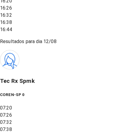
16:20
16:26
16:32
16:38
16:44
Resultados para dia
12/08
Tec Rx Spmk
COREN-SP 0
07:20
07:26
07:32
07:38