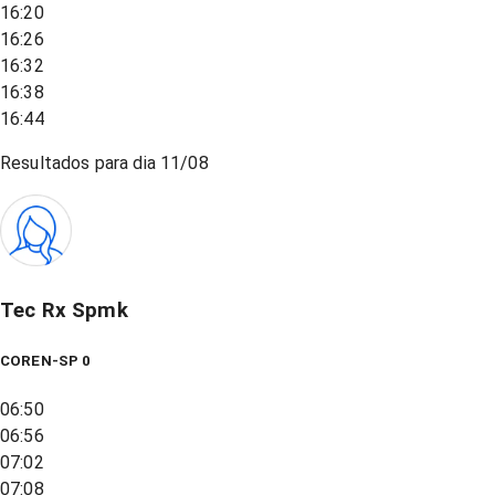
16:20
16:26
16:32
16:38
16:44
Resultados para dia
11/08
Tec Rx Spmk
COREN-SP 0
06:50
06:56
07:02
07:08