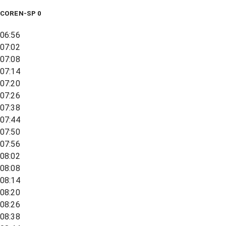
COREN-SP 0
06:56
07:02
07:08
07:14
07:20
07:26
07:38
07:44
07:50
07:56
08:02
08:08
08:14
08:20
08:26
08:38