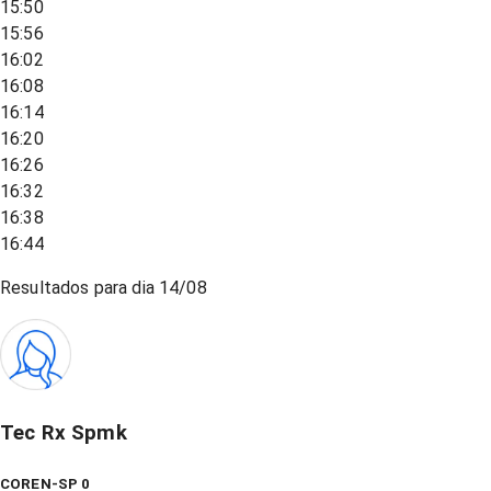
15:50
15:56
16:02
16:08
16:14
16:20
16:26
16:32
16:38
16:44
Resultados para dia
14/08
Tec Rx Spmk
COREN-SP 0