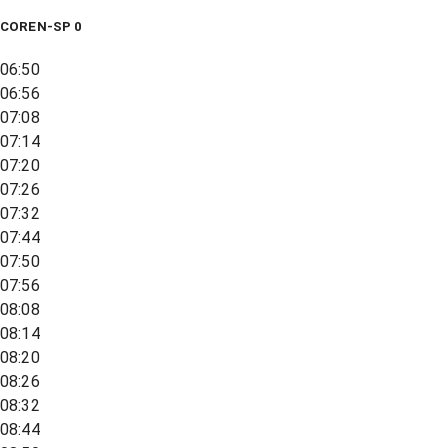
COREN-SP 0
06:50
06:56
07:08
07:14
07:20
07:26
07:32
07:44
07:50
07:56
08:08
08:14
08:20
08:26
08:32
08:44