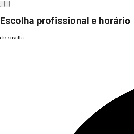
Escolha profissional e horário
dr.consulta