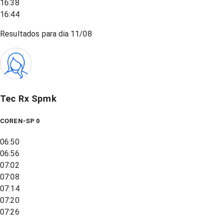
16:38
16:44
Resultados para dia
11/08
Tec Rx Spmk
COREN-SP 0
06:50
06:56
07:02
07:08
07:14
07:20
07:26