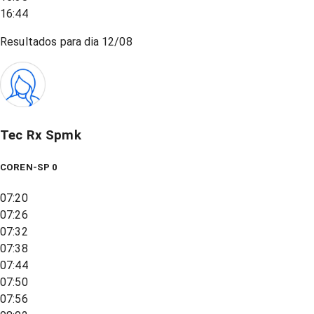
16:44
Resultados para dia
12/08
Tec Rx Spmk
COREN-SP 0
07:20
07:26
07:32
07:38
07:44
07:50
07:56