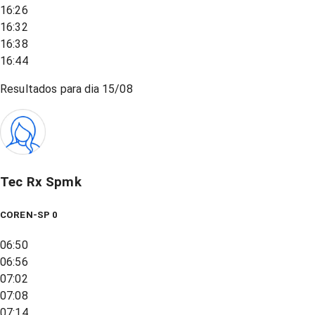
16:26
16:32
16:38
16:44
Resultados para dia
15/08
Tec Rx Spmk
COREN-SP 0
06:50
06:56
07:02
07:08
07:14