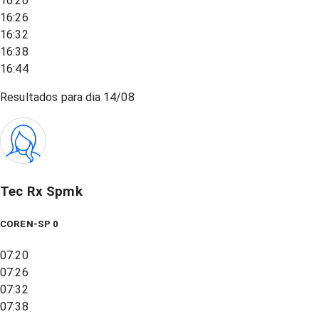
16:20
16:26
16:32
16:38
16:44
Resultados para dia
14/08
Tec Rx Spmk
COREN-SP 0
07:20
07:26
07:32
07:38