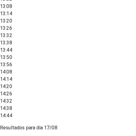
13:08
13:14
13:20
13:26
13:32
13:38
13:44
13:50
13:56
14:08
14:14
14:20
14:26
14:32
14:38
14:44
Resultados para dia
17/08