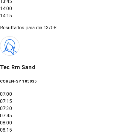
13:45
14:00
14:15
Resultados para dia
13/08
Tec Rm Sand
COREN-SP 105035
07:00
07:15
07:30
07:45
08:00
08:15