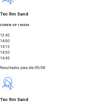
Tec Rm Sand
COREN-SP 105035
13:45
14:00
14:15
14:30
14:45
Resultados para dia
09/08
Tec Rm Sand