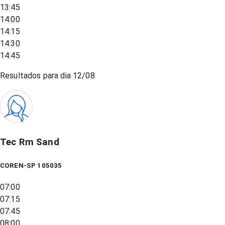
13:45
14:00
14:15
14:30
14:45
Resultados para dia
12/08
Tec Rm Sand
COREN-SP 105035
07:00
07:15
07:45
08:00