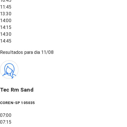
10:45
11:45
13:30
14:00
14:15
14:30
14:45
Resultados para dia
11/08
Tec Rm Sand
COREN-SP 105035
07:00
07:15