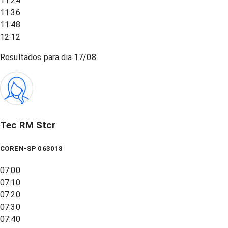
11:24
11:36
11:48
12:12
Resultados para dia
17/08
Tec RM Stcr
COREN-SP 063018
07:00
07:10
07:20
07:30
07:40