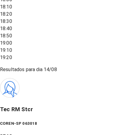
18:10
18:20
18:30
18:40
18:50
19:00
19:10
19:20
Resultados para dia
14/08
Tec RM Stcr
COREN-SP 063018