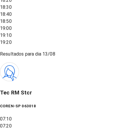
18:20
18:30
18:40
18:50
19:00
19:10
19:20
Resultados para dia
13/08
Tec RM Stcr
COREN-SP 063018
07:10
07:20