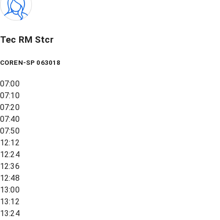
Tec RM Stcr
COREN-SP 063018
07:00
07:10
07:20
07:40
07:50
12:12
12:24
12:36
12:48
13:00
13:12
13:24