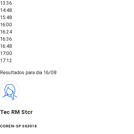
13:36
14:48
15:48
16:00
16:24
16:36
16:48
17:00
17:12
Resultados para dia
16/08
Tec RM Stcr
COREN-SP 063018