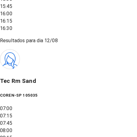
15:45
16:00
16:15
16:30
Resultados para dia
12/08
Tec Rm Sand
COREN-SP 105035
07:00
07:15
07:45
08:00