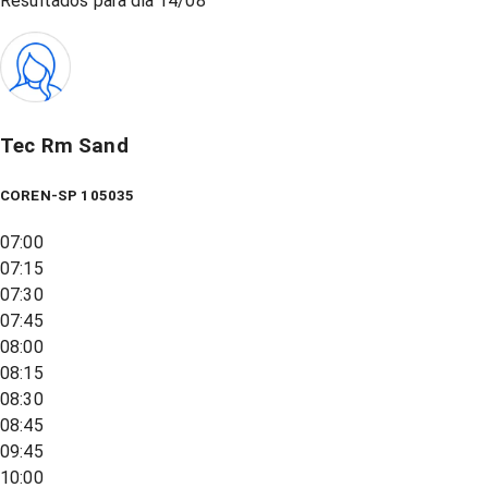
Resultados para dia
14/08
Tec Rm Sand
COREN-SP 105035
07:00
07:15
07:30
07:45
08:00
08:15
08:30
08:45
09:45
10:00