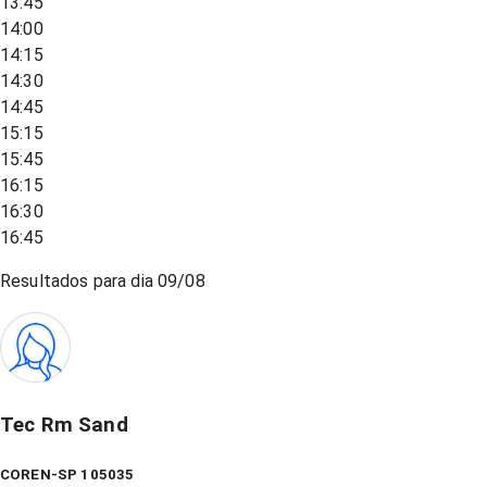
13:45
14:00
14:15
14:30
14:45
15:15
15:45
16:15
16:30
16:45
Resultados para dia
09/08
Tec Rm Sand
COREN-SP 105035