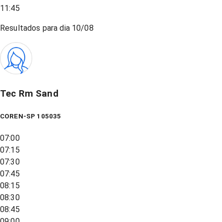
11:45
Resultados para dia
10/08
Tec Rm Sand
COREN-SP 105035
07:00
07:15
07:30
07:45
08:15
08:30
08:45
09:00