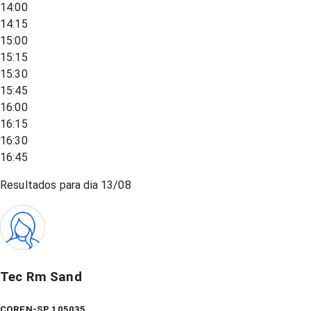
14:00
14:15
15:00
15:15
15:30
15:45
16:00
16:15
16:30
16:45
Resultados para dia
13/08
Tec Rm Sand
COREN-SP 105035