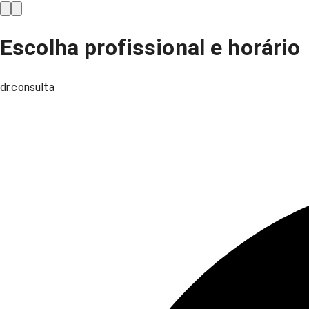
Escolha profissional e horário
dr.consulta