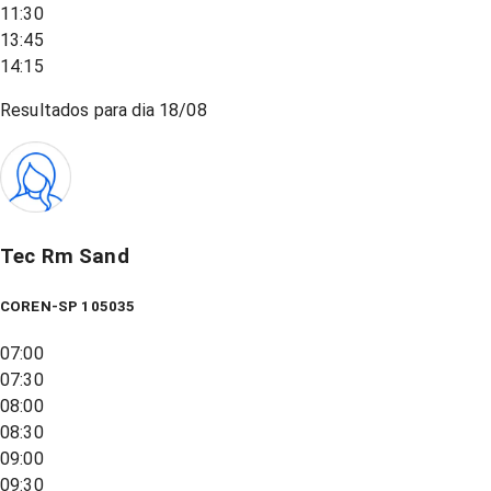
11:30
13:45
14:15
Resultados para dia
18/08
Tec Rm Sand
COREN-SP 105035
07:00
07:30
08:00
08:30
09:00
09:30