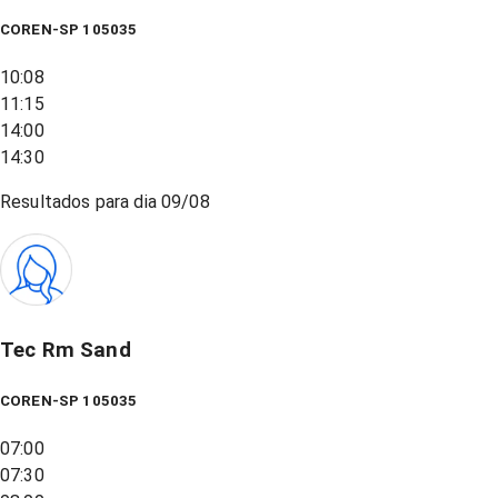
COREN-SP 105035
10:08
11:15
14:00
14:30
Resultados para dia
09/08
Tec Rm Sand
COREN-SP 105035
07:00
07:30