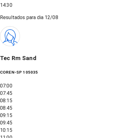
14:30
Resultados para dia
12/08
Tec Rm Sand
COREN-SP 105035
07:00
07:45
08:15
08:45
09:15
09:45
10:15
11:00