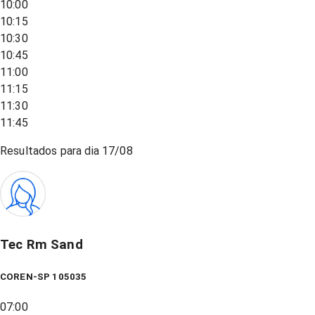
10:00
10:15
10:30
10:45
11:00
11:15
11:30
11:45
Resultados para dia
17/08
Tec Rm Sand
COREN-SP 105035
07:00