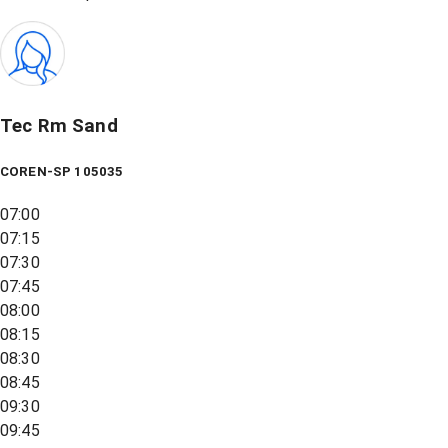
Tec Rm Sand
COREN-SP 105035
07:00
07:15
07:30
07:45
08:00
08:15
08:30
08:45
09:30
09:45