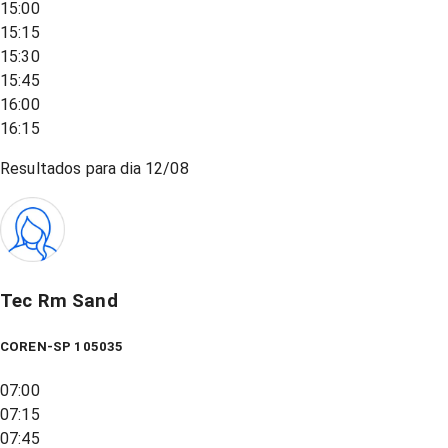
15:00
15:15
15:30
15:45
16:00
16:15
Resultados para dia
12/08
Tec Rm Sand
COREN-SP 105035
07:00
07:15
07:45