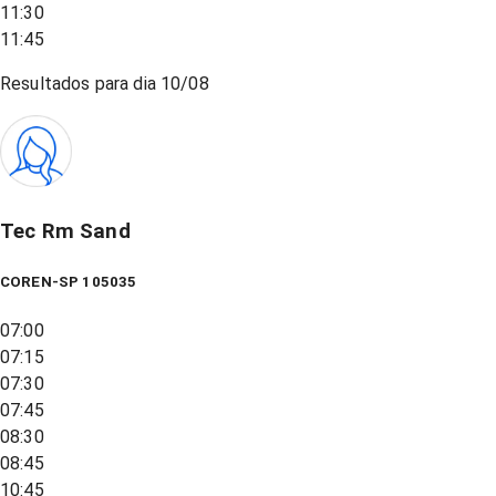
11:30
11:45
Resultados para dia
10/08
Tec Rm Sand
COREN-SP 105035
07:00
07:15
07:30
07:45
08:30
08:45
10:45