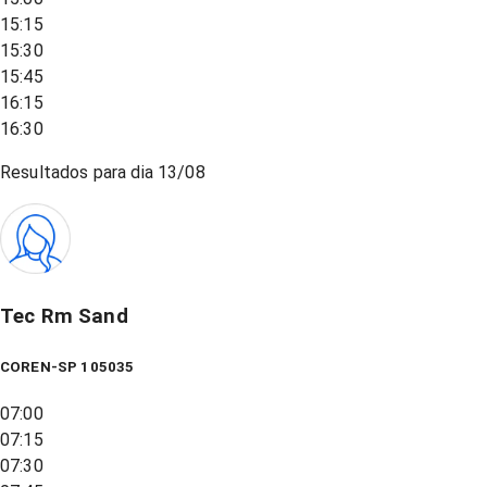
15:15
15:30
15:45
16:15
16:30
Resultados para dia
13/08
Tec Rm Sand
COREN-SP 105035
07:00
07:15
07:30