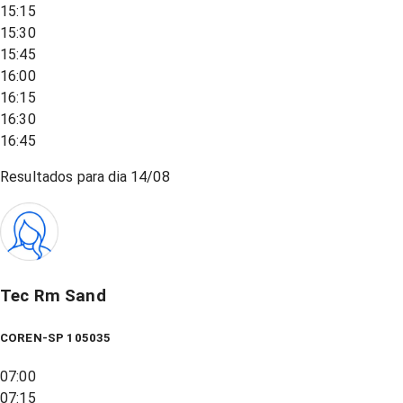
15:15
15:30
15:45
16:00
16:15
16:30
16:45
Resultados para dia
14/08
Tec Rm Sand
COREN-SP 105035
07:00
07:15