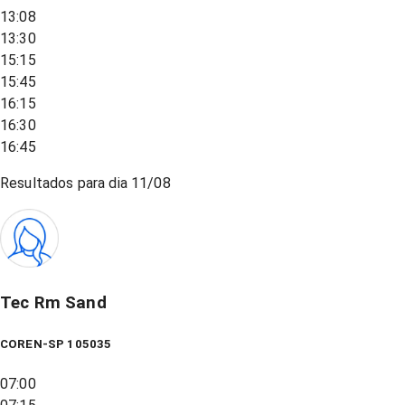
13:08
13:30
15:15
15:45
16:15
16:30
16:45
Resultados para dia
11/08
Tec Rm Sand
COREN-SP 105035
07:00