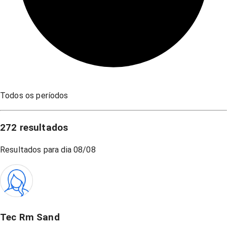
Todos os períodos
272
resultados
Resultados para dia
08/08
Tec Rm Sand